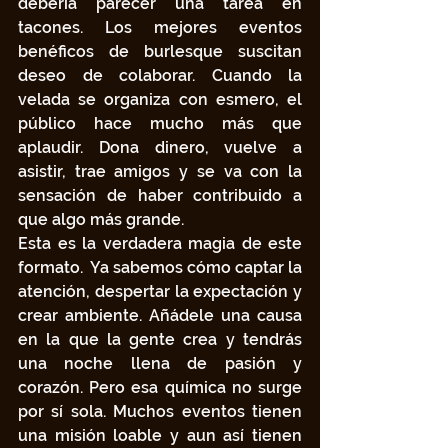
debería parecer una tarea en 
tacones. Los mejores eventos 
benéficos de burlesque suscitan 
deseo de colaborar. Cuando la 
velada se organiza con esmero, el 
público hace mucho más que 
aplaudir. Dona dinero, vuelve a 
asistir, trae amigos y se va con la 
sensación de haber contribuido a 
que algo más grande.
Esta es la verdadera magia de este 
formato.  Ya sabemos cómo captar la 
atención, despertar la expectación y 
crear ambiente. Añádele una causa 
en la que la gente crea y tendrás 
una noche llena de pasión y 
corazón. Pero esa química no surge 
por sí sola. Muchos eventos tienen 
una misión loable y aun así tienen 