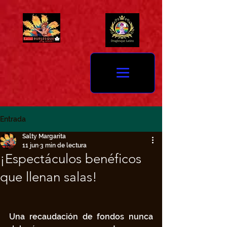
Entrada
Salty Margarita
11 jun
3 min de lectura
¡Espectáculos benéficos
que llenan salas!
Una recaudación de fondos nunca 