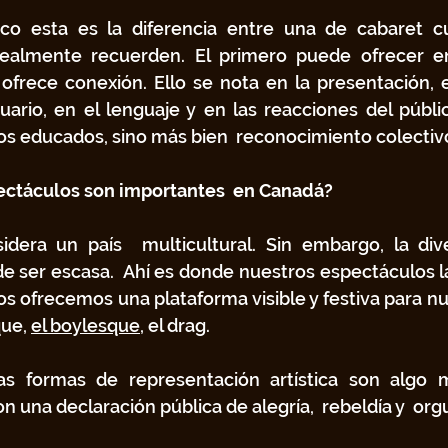
ico esta es la diferencia entre una de cabaret cu
ealmente recuerden. El primero puede ofrecer en
ofrece conexión. Ello se nota en la presentación, e
uario, en el lenguaje y en las reacciones del públi
 educados, sino más bien  reconocimiento colectiv
ectáculos son importantes  en Canadá?
dera un país  multicultural. Sin embargo, la dive
 ser escasa.  Ahí es donde nuestros espectáculos la
s ofrecemos una plataforma visible y festiva para nues
ue, 
el boylesque
, el drag.
as formas de representación artística son algo
 una declaración pública de alegría,  rebeldía y  orgu