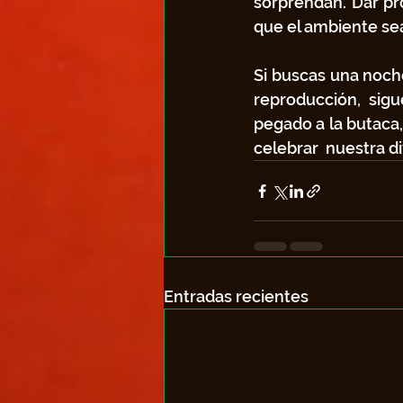
sorprendan. Dar pr
que el ambiente s
Si buscas una noche
reproducción, sig
pegado a la butaca,
celebrar  nuestra d
Entradas recientes