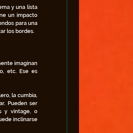
ma y una lista 
ne un impacto 
ondos para una 
ar los bordes.
ente imaginan 
, etc. Ese es 
ro, la cumbia, 
ar. Pueden ser 
y vintage, o 
ede inclinarse 