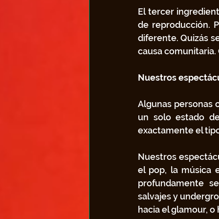
El tercer ingredien
de reproducción. P
diferente. Quizás s
causa comunitaria. Q
Nuestros espectácu
Algunas personas o
un solo estado de
exactamente el tip
Nuestros espectácul
el pop, la música e
profundamente se
salvajes y undergro
hacia el glamour, o