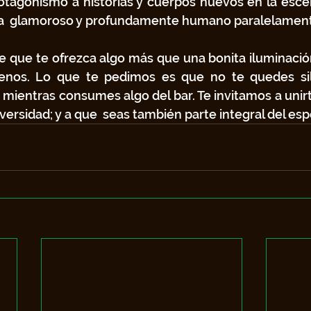
otagonismo a historias y cuerpos nuevos en la escen
ea  glamoroso y profundamente humano paralelamen
 que te ofrezca algo más que una bonita iluminación 
uenos. Lo que te pedimos es que no te quedes si
 mientras consumes algo del bar. Te invitamos a unirte
iversidad; y a que  seas también parte integral del es