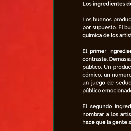
Los ingredientes d
Los buenos product
por supuesto. El bu
química de los arti
El primer ingredie
contraste. Demasia
público. Un produc
cómico, un número 
un juego de seducc
público emocionado
El segundo ingred
nombrar a los artis
hace que la gente s