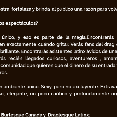
tra  fortaleza y brinda  al público una razón para volv
os espectáculos?
único, y eso es parte de la magia.Encontrarás h
n exactamente cuándo gritar. Verás fans del drag e
rillante. Encontrarás asistentes latinx ávidos de una 
ás recién llegados curiosos, aventureros , amant
 comunidad que quieren que el dinero de su entrada v
res.
n ambiente único. Sexy, pero no excluyente. Extrava
so, elegante, un poco caótico y profundamente org
o Burlesque Canada y  Draglesque Latinx: