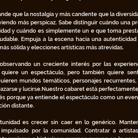
ande que la nostalgia y más candente que la diversidad
viendo más perspicaz. Sabe distinguir cuándo una pr
idad y cuándo es simplemente un e que toma prestad
ludable. Empuja a la escena hacia una autenticidad
s sólida y elecciones artísticas más atrevidas.
bservando un creciente interés por las experienc
e quiere un espectáculo, pero también quiere sent
Quieren mundos temáticos, personajes recurrentes, 
razarse y lucirse.Nuestro cabaret está perfectamente
erés porque ya entiende el espectáculo como un even
ión distante.
unidad es crecer sin caer en lo genérico. Mantene
y impulsado por la comunidad. Contratar a artistas