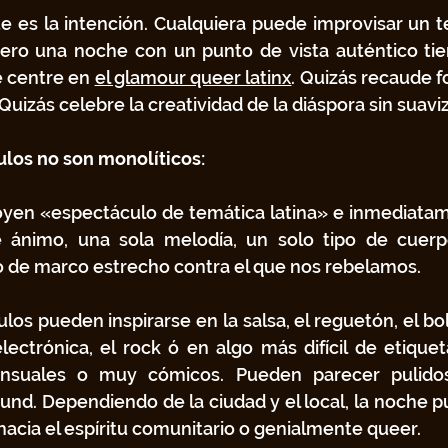
te es la intención. Cualquiera puede improvisar un te
ero una noche con un punto de vista auténtico tie
e centre en 
el glamour queer latinx
. Quizás recaude f
uizás celebre la creatividad de la diáspora sin suaviz
los no son monolíticos:
yen «espectáculo de temática latina» e inmediatam
 ánimo, una sola melodía, un solo tipo de cuerpo
o de marco estrecho contra el que nos rebelamos.
os pueden inspirarse en la salsa, el reguetón, el bole
lectrónica, el rock ó en algo más difícil de etiquet
nsuales o muy cómicos. Pueden parecer pulidos 
und. Dependiendo de la ciudad y el local, la noche pu
 hacia el espíritu comunitario o genialmente queer.