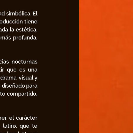
 simbólica. El 
oducción tiene 
a la estética. 
 más profunda, 
ias nocturnas 
ir que es una 
drama visual y 
 diseñado para 
to compartido, 
r el carácter 
 latinx que te 