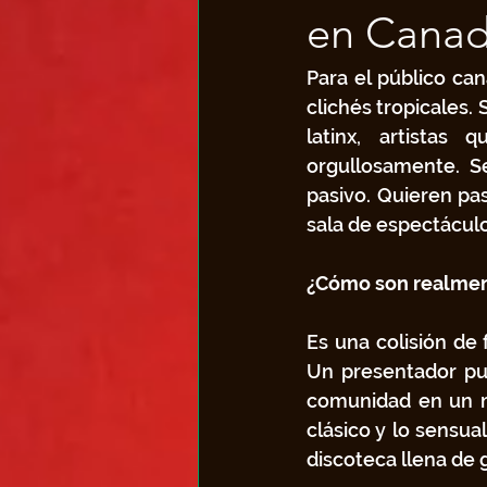
en Canad
Para el público ca
clichés tropicales. 
latinx, artistas 
orgullosamente. S
pasivo. Quieren pas
sala de espectáculo
¿Cómo son realment
Es una colisión de 
Un presentador pue
comunidad en un m
clásico y lo sensua
discoteca llena de 