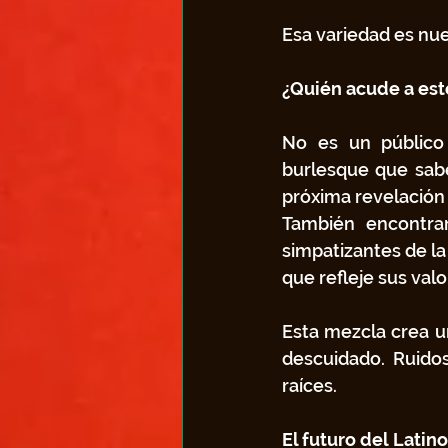
Esa variedad es nues
¿Quién acude a est
No es un público 
burlesque que sabe
próxima revelación b
También encontrar
simpatizantes de la
que refleje sus valo
Esta mezcla crea u
descuidado. Ruido
raíces. 
El futuro del Latin