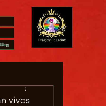
Blog
n vivos