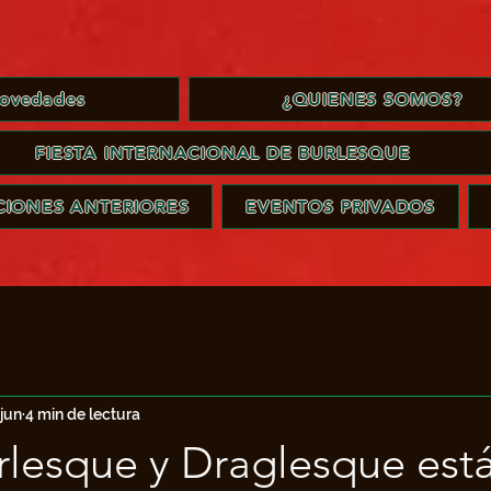
ovedades
¿QUIENES SOMOS?
FIESTA INTERNACIONAL DE BURLESQUE
IONES ANTERIORES
EVENTOS PRIVADOS
 jun
4 min de lectura
rlesque y Draglesque está