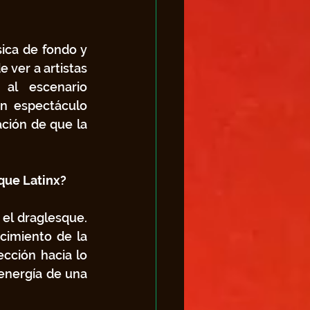
ca de fondo y 
 ver a artistas 
 al escenario 
n espectáculo 
ción de que la 
que Latinx?
el draglesque. 
imiento de la 
ción hacia lo 
energía de una 