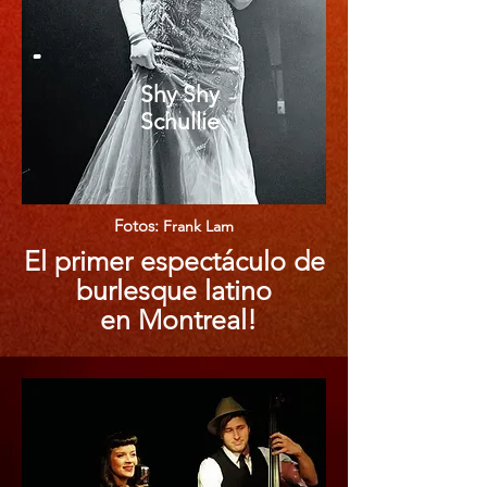
Shy Shy
Schullie
Fotos:
Frank Lam
El primer espectáculo de
burlesque latino
en Montreal!