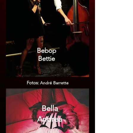
Bebop
Bettie
Fotos:
André Barrette
Bella
Andrea