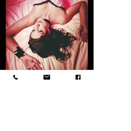
Photo by: Mary Elam