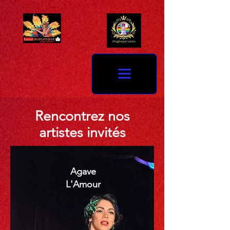
Rencontrez nos
artistes invités
Agave
L'Amour