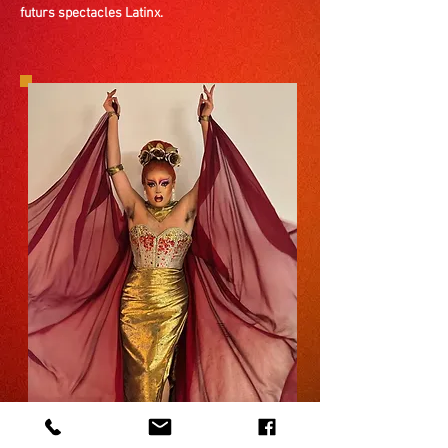
futurs spectacles Latinx.