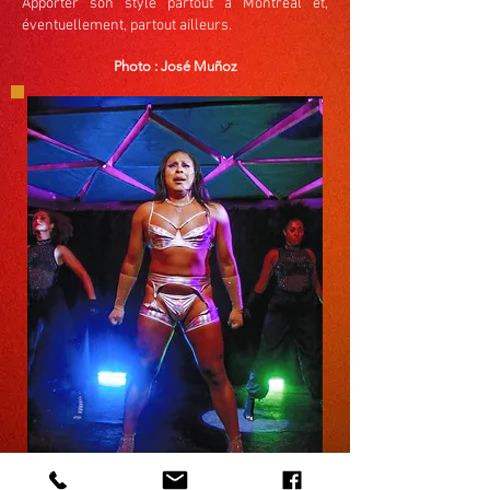
Apporter son style partout à Montréal et,
éventuellement, partout ailleurs.
Photo : José Muñoz